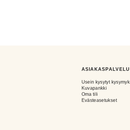
ASIAKASPALVELU
Usein kysytyt kysymyk
Kuvapankki
Oma tili
Evästeasetukset