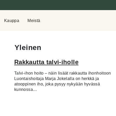
Kauppa
Meistä
Yleinen
Rakkautta talvi-iholle
Talvi-ihon hoito – näin lisäät rakkautta ihonhoitoon
Luontaishoitaja Marja Jokelalla on herkkä ja
atooppinen iho, joka pysyy nykyään hyvässä
kunnossa…