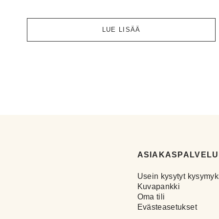
LUE LISÄÄ
ASIAKASPALVELU
Usein kysytyt kysymyk
Kuvapankki
Oma tili
Evästeasetukset