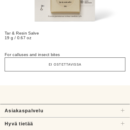
Tar & Resin Salve
19 g / 0.67 oz
For calluses and insect bites
EI OSTETTAVISSA
Asiakaspalvelu
Hyvä tietää