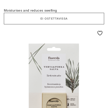
Moisturises and reduces swelling
EI OSTETTAVISSA