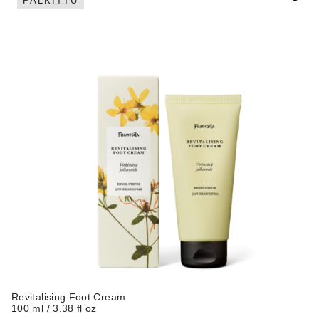
PALKITTU
Revitalising Foot Cream
100 ml / 3.38 fl oz