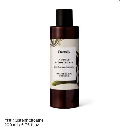
Yrttihiustenhoitoaine
200 ml / 6.76 fl oz