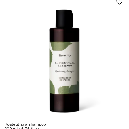
Kosteuttava shampoo
200 ml / 6.76 fl.oz