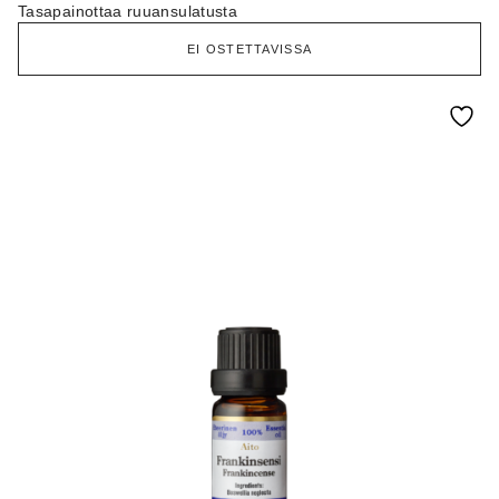
Tasapainottaa ruuansulatusta
EI OSTETTAVISSA