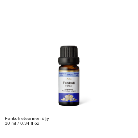
Fenkoli eteerinen öljy
10 ml / 0.34 fl oz