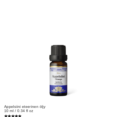
Appelsiini eteerinen öljy
10 ml / 0.34 fl oz