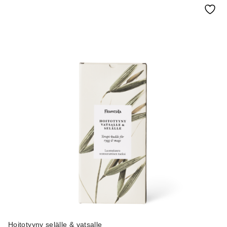
Hoitotyyny selälle & vatsalle