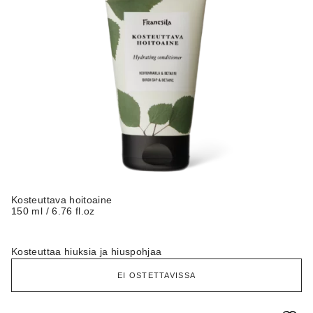
Kosteuttava hoitoaine
150 ml / 6.76 fl.oz
Kosteuttaa hiuksia ja hiuspohjaa
EI OSTETTAVISSA