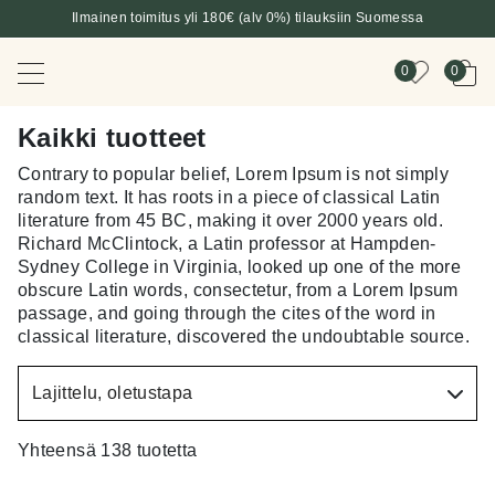
Ilmainen toimitus yli 180€ (alv 0%) tilauksiin Suomessa
0
0
Kaikki tuotteet
Contrary to popular belief, Lorem Ipsum is not simply
random text. It has roots in a piece of classical Latin
literature from 45 BC, making it over 2000 years old.
Richard McClintock, a Latin professor at Hampden-
Sydney College in Virginia, looked up one of the more
obscure Latin words, consectetur, from a Lorem Ipsum
passage, and going through the cites of the word in
classical literature, discovered the undoubtable source.
Yhteensä 138 tuotetta