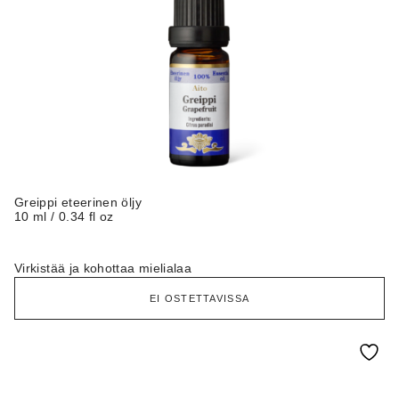
Greippi eteerinen öljy
10 ml / 0.34 fl oz
Virkistää ja kohottaa mielialaa
EI OSTETTAVISSA