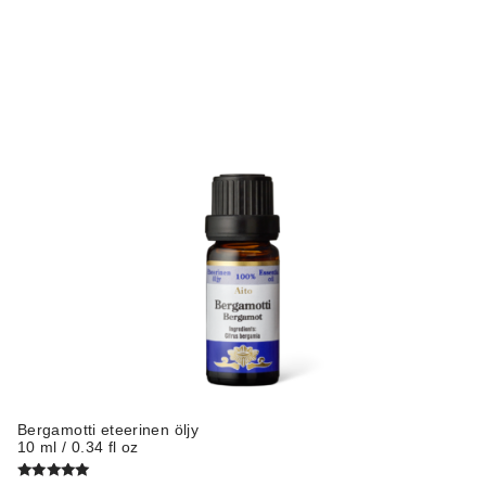
Bergamotti eteerinen öljy
10 ml / 0.34 fl oz