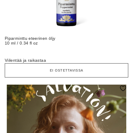
Piparminttu eteerinen öljy
10 ml / 0.34 fl oz
Viilentää ja raikastaa
EI OSTETTAVISSA