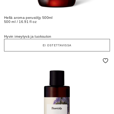
Hellä aroma perusöljy 500ml
500 ml / 16.91 fl oz
Hyvin imeytyvä ja tuoksuton
EI OSTETTAVISSA