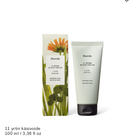
11 yrtin käsivoide
100 ml / 3,38 fl oz