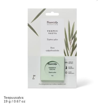
Teepuusalva
19 g / 0.67 oz