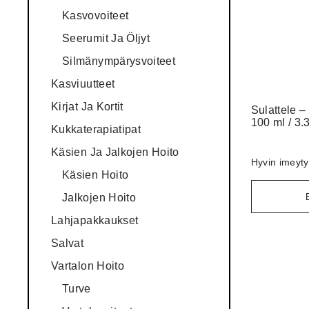
Kasvovoiteet
Seerumit Ja Öljyt
Silmänympärysvoiteet
Kasviuutteet
Kirjat Ja Kortit
Sulattele –
100 ml / 3.3
Kukkaterapiatipat
Käsien Ja Jalkojen Hoito
Hyvin imeyty
Käsien Hoito
Jalkojen Hoito
Lahjapakkaukset
Salvat
Vartalon Hoito
Turve