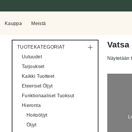
Kauppa
Meistä
Vatsa 
TUOTEKATEGORIAT
Uutuudet
Näytetään t
Tarjoukset
Kaikki Tuotteet
Eteeriset Öljyt
Funktionaaliset Tuoksut
Hieronta
Hoitoöljyt
L
Öljyt