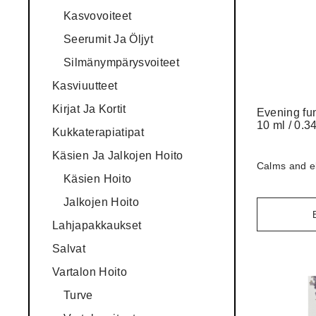
Kasvovoiteet
Seerumit Ja Öljyt
Silmänympärysvoiteet
Kasviuutteet
Kirjat Ja Kortit
Evening fun
10 ml / 0.34
Kukkaterapiatipat
Käsien Ja Jalkojen Hoito
Calms and e
Käsien Hoito
Jalkojen Hoito
Lahjapakkaukset
Salvat
Vartalon Hoito
Turve