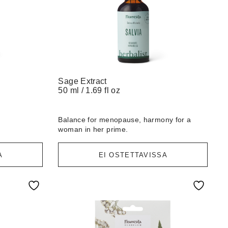
Sage Extract
50 ml / 1.69 fl oz
Balance for menopause, harmony for a
woman in her prime.
A
EI OSTETTAVISSA