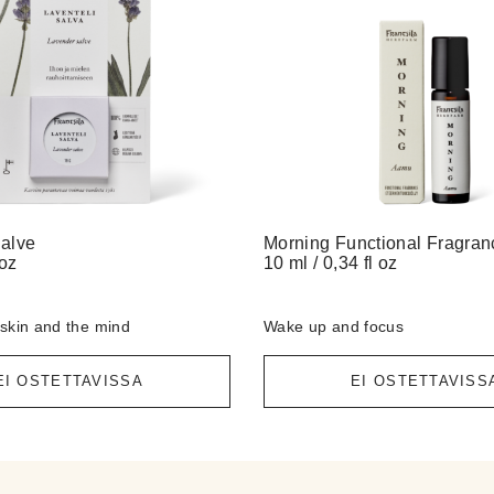
alve
Morning Functional Fragran
 oz
10 ml / 0,34 fl oz
skin and the mind
Wake up and focus
EI OSTETTAVISSA
EI OSTETTAVISS