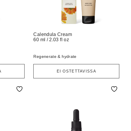
Calendula Cream
60 ml / 2.03 fl oz
Regenerate & hydrate
A
EI OSTETTAVISSA