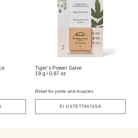
ce
Tiger’s Power Salve
19 g / 0.67 oz
Relief for joints and muscles
A
EI OSTETTAVISSA