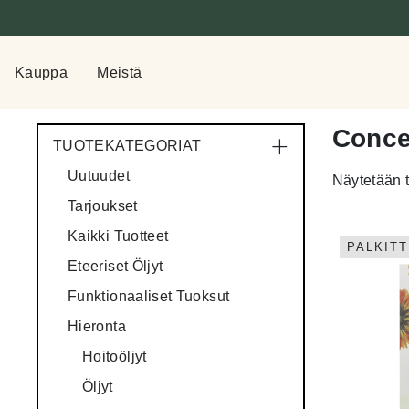
Kauppa
Meistä
Conce
TUOTEKATEGORIAT
Uutuudet
Näytetään t
Tarjoukset
Kaikki Tuotteet
PALKITT
Eteeriset Öljyt
Funktionaaliset Tuoksut
Hieronta
Hoitoöljyt
Öljyt