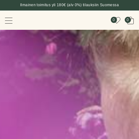
Ilmainen toimitus yli 180€ (alv 0%) tilauksiin Suomessa
0
0