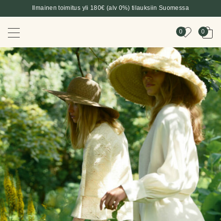
Ilmainen toimitus yli 180€ (alv 0%) tilauksiin Suomessa
0
0