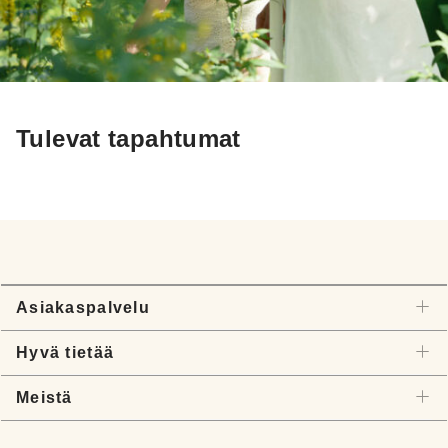
Tulevat tapahtumat
Asiakaspalvelu
Hyvä tietää
Meistä