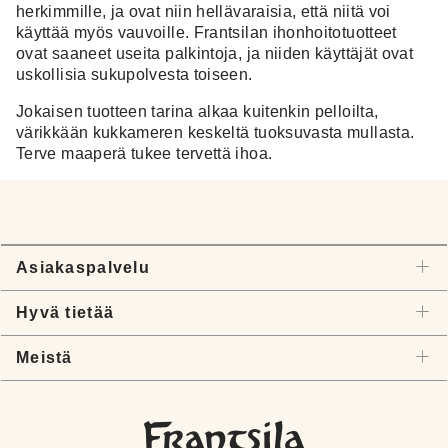
herkimmille, ja ovat niin hellävaraisia, että niitä voi
käyttää myös vauvoille. Frantsilan ihonhoitotuotteet
ovat saaneet useita palkintoja, ja niiden käyttäjät ovat
uskollisia sukupolvesta toiseen.
Jokaisen tuotteen tarina alkaa kuitenkin pelloilta,
värikkään kukkameren keskeltä tuoksuvasta mullasta.
Terve maaperä tukee tervettä ihoa.
Asiakaspalvelu
Hyvä tietää
Meistä