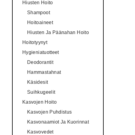
Hiusten Hoito
Shampoot
Hoitoaineet
Hiusten Ja Päänahan Hoito
Hoitotyynyt
Hygieniatuotteet
Deodorantit
Hammastahnat
Käsidesit
Suihkugeelit
Kasvojen Hoito
Kasvojen Puhdistus
Kasvonaamiot Ja Kuorinnat
Kasvovedet