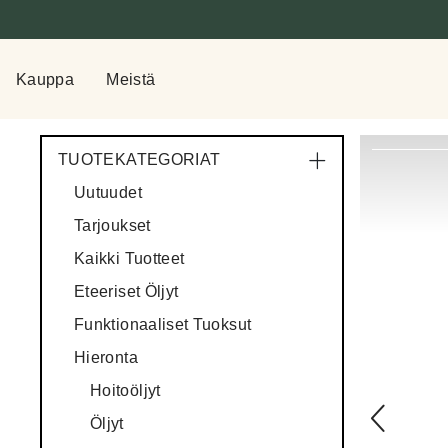
Kauppa
Meistä
TUOTEKATEGORIAT
Uutuudet
Tarjoukset
Kaikki Tuotteet
Eteeriset Öljyt
Funktionaaliset Tuoksut
Hieronta
Hoitoöljyt
Öljyt