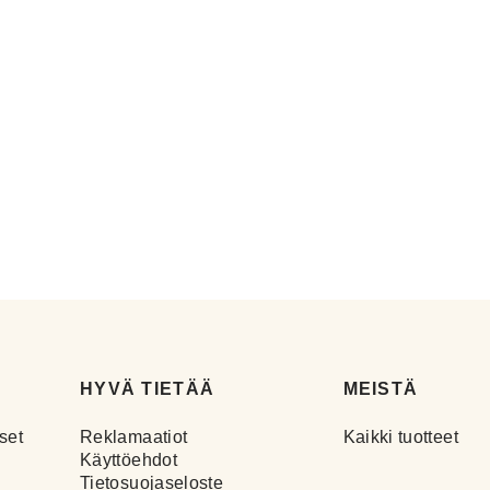
HYVÄ TIETÄÄ
MEISTÄ
set
Reklamaatiot
Kaikki tuotteet
Käyttöehdot
Tietosuojaseloste