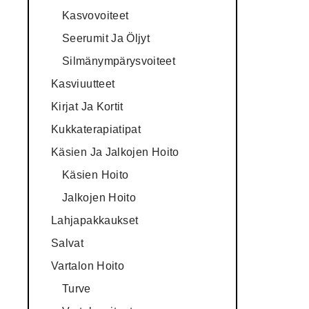
Kasvovoiteet
Seerumit Ja Öljyt
Silmänympärysvoiteet
Kasviuutteet
Kirjat Ja Kortit
Kukkaterapiatipat
Käsien Ja Jalkojen Hoito
Käsien Hoito
Jalkojen Hoito
Lahjapakkaukset
Salvat
Vartalon Hoito
Turve