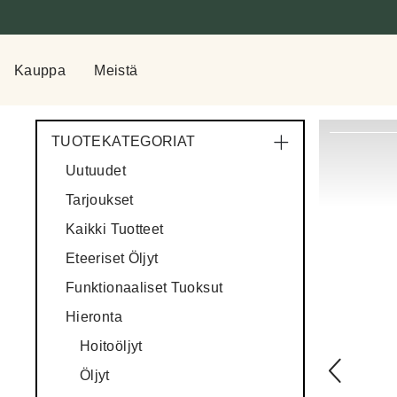
Kauppa
Meistä
TUOTEKATEGORIAT
Uutuudet
Tarjoukset
Kaikki Tuotteet
Eteeriset Öljyt
Funktionaaliset Tuoksut
Hieronta
Hoitoöljyt
Öljyt