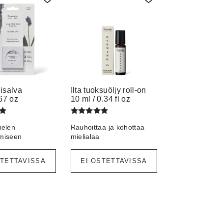
isalva
Ilta tuoksuöljy roll-on
.67 oz
10 ml / 0.34 fl oz
u
Arvostelu
ielen
Rauhoittaa ja kohottaa
a:
tuotteesta:
/ 5
5.00
amiseen
mielialaa
STETTAVISSA
EI OSTETTAVISSA