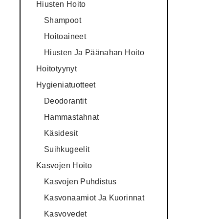
Hiusten Hoito
Shampoot
Hoitoaineet
Hiusten Ja Päänahan Hoito
Hoitotyynyt
Hygieniatuotteet
Deodorantit
Hammastahnat
Käsidesit
Suihkugeelit
Kasvojen Hoito
Kasvojen Puhdistus
Kasvonaamiot Ja Kuorinnat
Kasvovedet