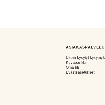
ASIAKASPALVELU
Usein kysytyt kysymyk
Kuvapankki
Oma tili
Evästeasetukset