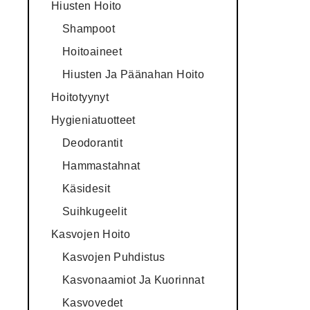
Hiusten Hoito
Shampoot
Hoitoaineet
Hiusten Ja Päänahan Hoito
Hoitotyynyt
Hygieniatuotteet
Deodorantit
Hammastahnat
Käsidesit
Suihkugeelit
Kasvojen Hoito
Kasvojen Puhdistus
Kasvonaamiot Ja Kuorinnat
Kasvovedet