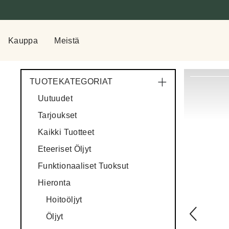
Kauppa
Meistä
TUOTEKATEGORIAT
Uutuudet
Tarjoukset
Kaikki Tuotteet
Eteeriset Öljyt
Funktionaaliset Tuoksut
Hieronta
Hoitoöljyt
Öljyt