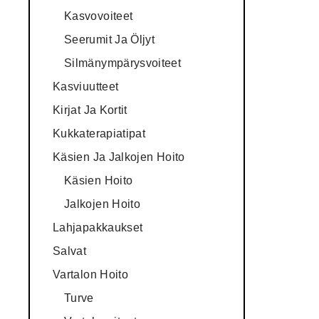
Kasvovoiteet
Seerumit Ja Öljyt
Silmänympärysvoiteet
Kasviuutteet
Kirjat Ja Kortit
Kukkaterapiatipat
Käsien Ja Jalkojen Hoito
Käsien Hoito
Jalkojen Hoito
Lahjapakkaukset
Salvat
Vartalon Hoito
Turve