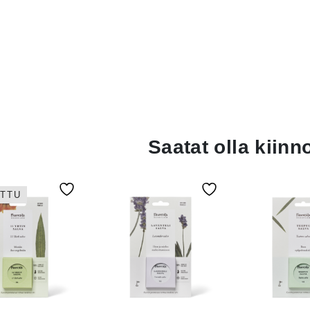
Saatat olla kiin
ITTU