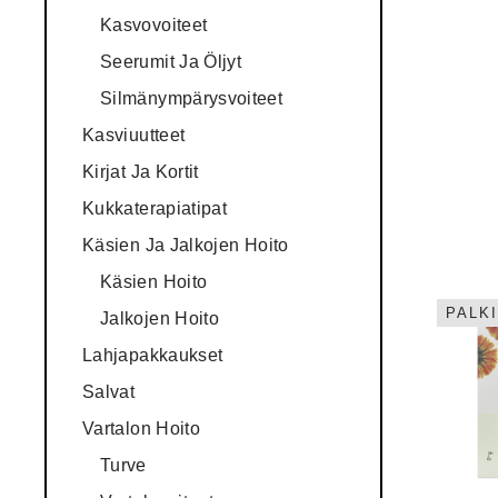
Kasvovoiteet
Seerumit Ja Öljyt
Silmänympärysvoiteet
Kasviuutteet
Kirjat Ja Kortit
Kukkaterapiatipat
Käsien Ja Jalkojen Hoito
Käsien Hoito
PALK
Jalkojen Hoito
Lahjapakkaukset
Salvat
Vartalon Hoito
Turve