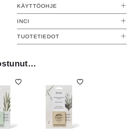
KÄYTTÖOHJE
INCI
TUOTETIEDOT
nostunut…