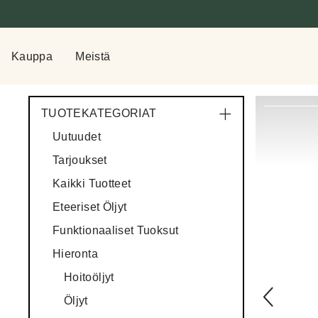
Kauppa
Meistä
TUOTEKATEGORIAT
Uutuudet
Tarjoukset
Kaikki Tuotteet
Eteeriset Öljyt
Funktionaaliset Tuoksut
Hieronta
Hoitoöljyt
Öljyt