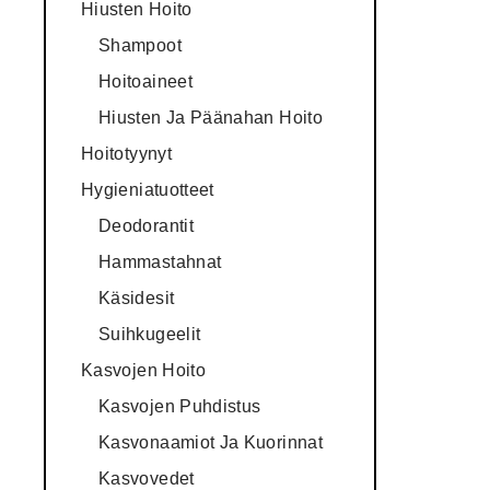
Hiusten Hoito
Shampoot
Hoitoaineet
Hiusten Ja Päänahan Hoito
Hoitotyynyt
Hygieniatuotteet
Deodorantit
Hammastahnat
Käsidesit
Suihkugeelit
Kasvojen Hoito
Kasvojen Puhdistus
Kasvonaamiot Ja Kuorinnat
Kasvovedet