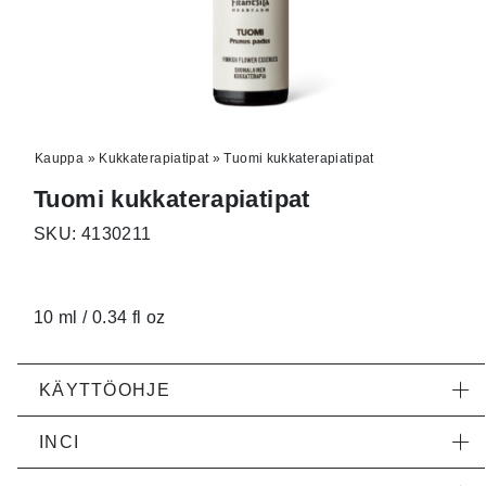
Kauppa
»
Kukkaterapiatipat
»
Tuomi kukkaterapiatipat
Tuomi kukkaterapiatipat
SKU: 4130211
10 ml / 0.34 fl oz
KÄYTTÖOHJE
INCI