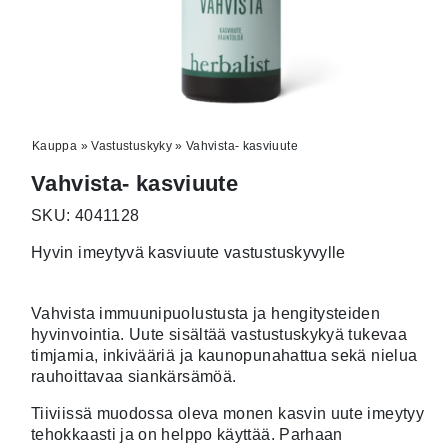
Kauppa
»
Vastustuskyky
»
Vahvista- kasviuute
Vahvista- kasviuute
SKU: 4041128
Hyvin imeytyvä kasviuute vastustuskyvylle
Vahvista immuunipuolustusta ja hengitysteiden
hyvinvointia. Uute sisältää vastustuskykyä tukevaa
timjamia, inkivääriä ja kaunopunahattua sekä nielua
rauhoittavaa siankärsämöä.
Tiiviissä muodossa oleva monen kasvin uute imeytyy
tehokkaasti ja on helppo käyttää. Parhaan