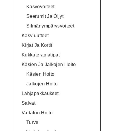
Kasvovoiteet
Seerumit Ja Öljyt
Silmänympärysvoiteet
Kasviuutteet
Kirjat Ja Kortit
Kukkaterapiatipat
Käsien Ja Jalkojen Hoito
Käsien Hoito
Jalkojen Hoito
Lahjapakkaukset
Salvat
Vartalon Hoito
Turve