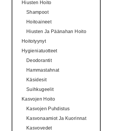
Hiusten Hoito
Shampoot
Hoitoaineet
Hiusten Ja Päänahan Hoito
Hoitotyynyt
Hygieniatuotteet
Deodorantit
Hammastahnat
Käsidesit
Suihkugeelit
Kasvojen Hoito
Kasvojen Puhdistus
Kasvonaamiot Ja Kuorinnat
Kasvovedet