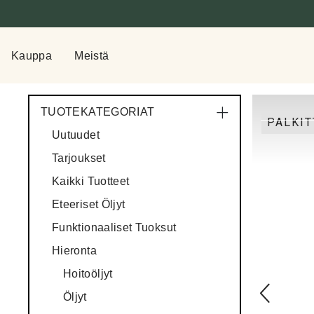
Kauppa
Meistä
TUOTEKATEGORIAT
PALKIT
Uutuudet
Tarjoukset
Kaikki Tuotteet
Eteeriset Öljyt
Funktionaaliset Tuoksut
Hieronta
Hoitoöljyt
Öljyt